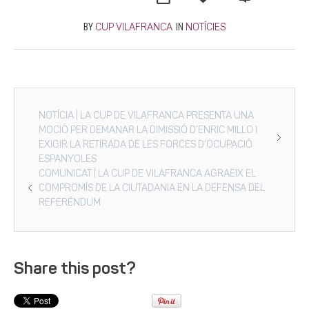
BY
IN
CUP VILAFRANCA
NOTÍCIES
NOTÍCIA | LA CUP DE VILAFRANCA PRESENTA UNA
MOCIÓ PER DEMANAR LA DIMISSIÓ D’ENRIC MILLO I
EXIGIR LA RETIRADA DE LES FORCES D’OCUPACIÓ
ESPANYOLES
COMUNICAT | LA CUP DE VILAFRANCA AGRAEIX EL
COMPROMÍS DE LA CIUTADANIA EN LA DEFENSA DEL
REFERÈNDUM
Share this post?