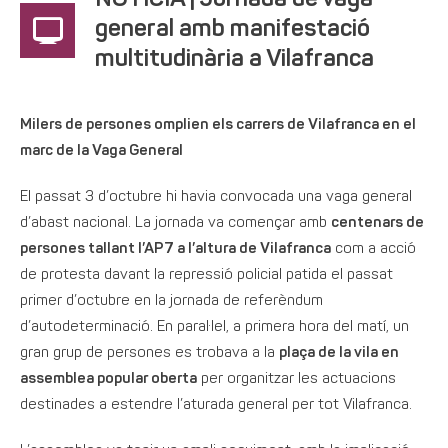
NOTÍCIA | Jornada de vaga
general amb manifestació
multitudinària a Vilafranca
Milers de persones omplien els carrers de Vilafranca en el
marc de la Vaga General
El passat 3 d’octubre hi havia convocada una vaga general
d’abast nacional. La jornada va començar amb
centenars de
persones tallant l’AP7 a l’altura de Vilafranca
com a acció
de protesta davant la repressió policial patida el passat
primer d’octubre en la jornada de referèndum
d’autodeterminació. En paral·lel, a primera hora del matí, un
gran grup de persones es trobava a la
plaça de la vila en
assemblea popular oberta
per organitzar les actuacions
destinades a estendre l’aturada general per tot Vilafranca.