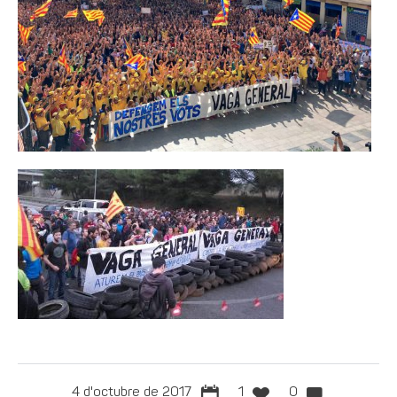
4 d'octubre de 2017
1
0