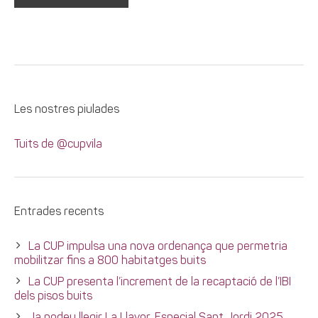
Les nostres piulades
Tuits de @cupvila
Entrades recents
La CUP impulsa una nova ordenança que permetria
mobilitzar fins a 800 habitatges buits
La CUP presenta l’increment de la recaptació de l’IBI
dels pisos buits
Ja podeu llegir La Llavor, Especial Sant Jordi 2025