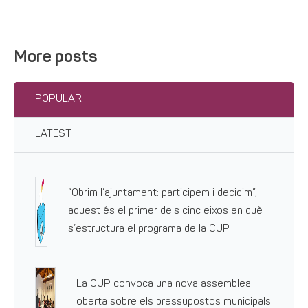
More posts
POPULAR
LATEST
“Obrim l’ajuntament: participem i decidim”,
aquest és el primer dels cinc eixos en què
s’estructura el programa de la CUP.
La CUP convoca una nova assemblea
oberta sobre els pressupostos municipals