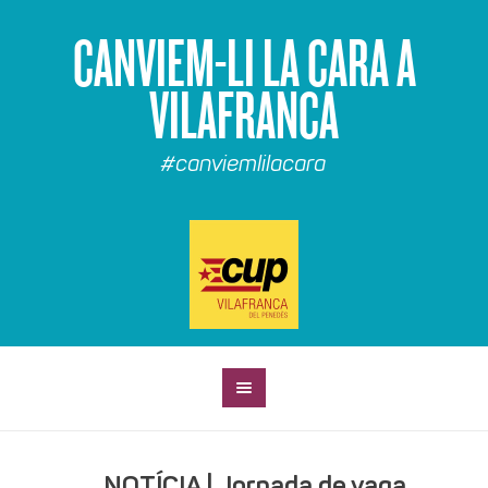
CANVIEM-LI LA CARA A
VILAFRANCA
#canviemlilacara