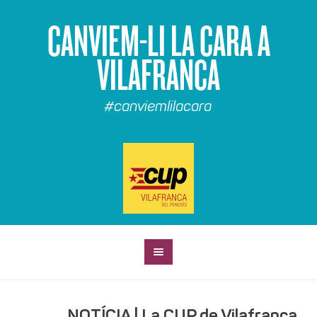
CANVIEM-LI LA CARA A
VILAFRANCA
#canviemlilacara