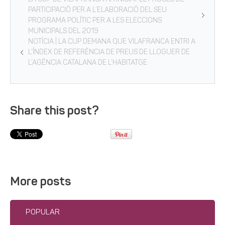
PARTICIPACIÓ PER A L’ELABORACIÓ DEL SEU
PROGRAMA POLÍTIC PER A LES ELECCIONS
MUNICIPALS DEL 2019
NOTÍCIA | LA CUP DEMANA QUE VILAFRANCA ENTRI A
L’ÍNDEX DE REFERÈNCIA DE PREUS DE LLOGUER DE
L’AGÈNCIA CATALANA DE L’HABITATGE
Share this post?
More posts
POPULAR