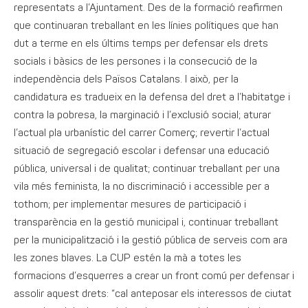
representats a l’Ajuntament. Des de la formació reafirmen
que continuaran treballant en les línies polítiques que han
dut a terme en els últims temps per defensar els drets
socials i bàsics de les persones i la consecució de la
independència dels Països Catalans. I això, per la
candidatura es tradueix en la defensa del dret a l’habitatge i
contra la pobresa, la marginació i l’exclusió social; aturar
l’actual pla urbanístic del carrer Comerç; revertir l’actual
situació de segregació escolar i defensar una educació
pública, universal i de qualitat; continuar treballant per una
vila més feminista, la no discriminació i accessible per a
tothom; per implementar mesures de participació i
transparència en la gestió municipal i, continuar treballant
per la municipalització i la gestió pública de serveis com ara
les zones blaves. La CUP estén la mà a totes les
formacions d’esquerres a crear un front comú per defensar i
assolir aquest drets: “cal anteposar els interessos de ciutat