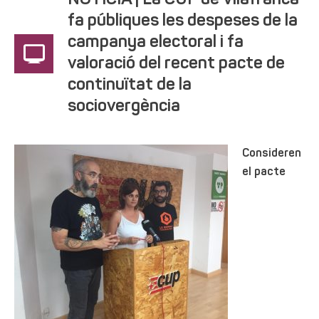
NOTÍCIA | La CUP de Vilafranca
fa públiques les despeses de la
campanya electoral i fa
valoració del recent pacte de
continuïtat de la
sociovergència
Consideren
el pacte