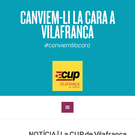
CANVIEM-LI LA CARA A
VILAFRANCA
#canviemlilacara