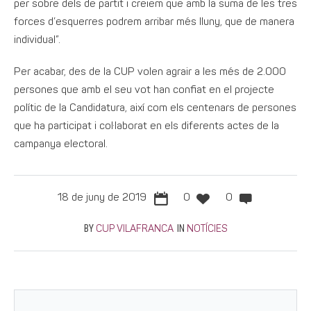
per sobre dels de partit i creiem que amb la suma de les tres
forces d’esquerres podrem arribar més lluny, que de manera
individual”.
Per acabar, des de la CUP volen agrair a les més de 2.000
persones que amb el seu vot han confiat en el projecte
polític de la Candidatura, així com els centenars de persones
que ha participat i col·laborat en els diferents actes de la
campanya electoral.
18 de juny de 2019
0
0
BY
IN
CUP VILAFRANCA
NOTÍCIES