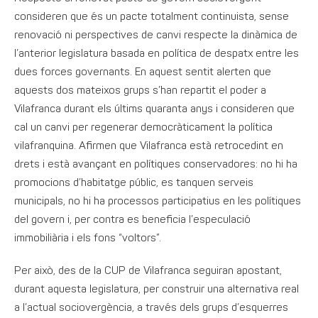
consideren que és un pacte totalment continuista, sense
renovació ni perspectives de canvi respecte la dinàmica de
l’anterior legislatura basada en política de despatx entre les
dues forces governants. En aquest sentit alerten que
aquests dos mateixos grups s’han repartit el poder a
Vilafranca durant els últims quaranta anys i consideren que
cal un canvi per regenerar democràticament la política
vilafranquina. Afirmen que Vilafranca està retrocedint en
drets i està avançant en polítiques conservadores: no hi ha
promocions d’habitatge públic, es tanquen serveis
municipals, no hi ha processos participatius en les polítiques
del govern i, per contra es beneficia l’especulació
immobiliària i els fons “voltors”.
Per això, des de la CUP de Vilafranca seguiran apostant,
durant aquesta legislatura, per construir una alternativa real
a l’actual sociovergència, a través dels grups d’esquerres