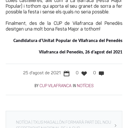
colles castelleres, així com a La Barraca (Festa Major
Popular) i tothom qui aporta el seu granet de sorra a fer
possible la festa i sense els quals no seria possible.
Finalment, des de la CUP de Vilafranca del Penedès
desitgen una molt bona Festa Major a tothom!
Candidatura d’Unitat Popular de Vilafranca del Penedès
Vilafranca del Penedès, 26 d’agost del 2021
25 d'agost de 2021
0
0
BY
IN
CUP VILAFRANCA
NOTÍCIES
NOTÍCIA | TXUS MAGALLÓN FORMARÀ PART DEL NOU