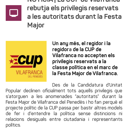
NOTÍCIA | La CUP de Vilafranca
rebutja els privilegis reservats
a les autoritats durant la Festa
Major
Un any més, el regidor i la
regidor
a
de la CUP de
Vilafranca no accepten els
privilegis reservats a la
classe política en el marc de
la Festa Major de Vilafranca.
Des de la Candidatura d’Unitat
Popular declinen oficialment tots aquells privilegis que
s’atorguen a les anomenades “autoritats” durant la
Festa Major de Vilafranca del Penedès i ho fan perquè el
projecte polític de la CUP passa per bastir altres models
de fer i d’entendre la política sense distincions ni
relacions desiguals entre ciutadania i representants
polítics.