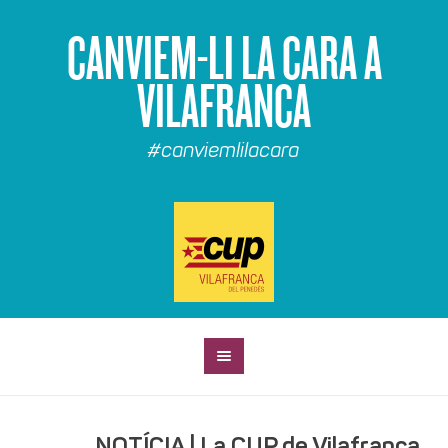
CANVIEM-LI LA CARA A
VILAFRANCA
#canviemlilacara