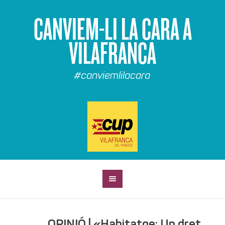
CANVIEM-LI LA CARA A
VILAFRANCA
#canviemlilacara