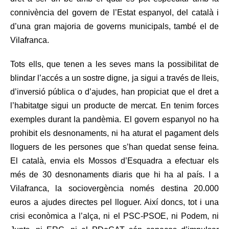
connivència del govern de l’Estat espanyol, del català i
d’una gran majoria de governs municipals, també el de
Vilafranca.
Tots ells, que tenen a les seves mans la possibilitat de
blindar l’accés a un sostre digne, ja sigui a través de lleis,
d’inversió pública o d’ajudes, han propiciat que el dret a
l’habitatge sigui un producte de mercat. En tenim forces
exemples durant la pandèmia. El govern espanyol no ha
prohibit els desnonaments, ni ha aturat el pagament dels
lloguers de les persones que s’han quedat sense feina.
El català, envia els Mossos d’Esquadra a efectuar els
més de 30 desnonaments diaris que hi ha al país. I a
Vilafranca, la sociovergència només destina 20.000
euros a ajudes directes pel lloguer. Així doncs, tot i una
crisi econòmica a l’alça, ni el PSC-PSOE, ni Podem, ni