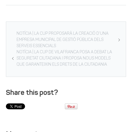
NOTÍCIA | LA CUP PROPOSARÀ LA CREACIÓ D’UNA
EMPRESA MUNICIPAL DE GESTIÓ PÚBLICA DELS
SERVEIS ESSENCIALS
NOTÍCIA | LA CUP DE VILAFRANCA POSA A DEBAT LA
SEGURETAT CIUTADANA I PROPOSA NOUS MODELS
QUE GARANTEIXIN ELS DRETS DE LA CIUTADANIA
Share this post?