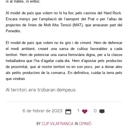
ni al Vallès, ni enlloc.
Al model de país que volem no hi ha lloc pels casinos del Hard Rock.
Encara menys per l’ampliació de l’aeroport del Prat o per l’allau de
projectes de línies de Molt Alta Tensió (MAT), que arrasaran part del
Penedès.
El model de país que volem no és gris i de ciment. Hem de defensar
el medi ambient, creant una xarxa de cultius favorables a cada
territori. Hem de potenciar una xarxa ferroviària digna, per a la classe
treballadora que l’ha d’agafar cada dia. Hem d’apostar pels productes
de proximitat, que al nostre territori no en son pocs, per a donar ales
als petits productors de la comarca. En definitiva, cuidar la terra pels
que vindran.
Al territori, ens trobaran dempeus.
6 de febrer de 2023
1
0
BY
IN
CUP VILAFRANCA
OPINIÓ