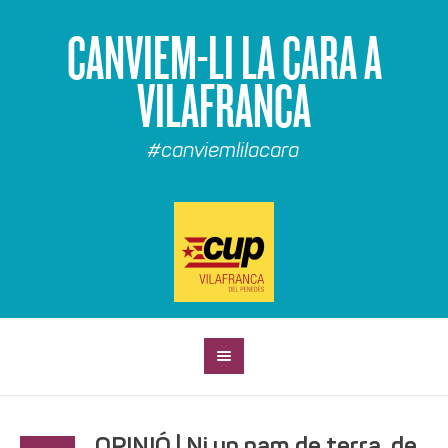
CANVIEM-LI LA CARA A
VILAFRANCA
#canviemlilacara