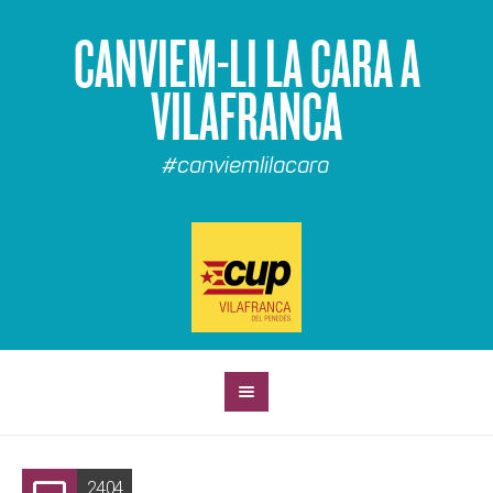
CANVIEM-LI LA CARA A
VILAFRANCA
#canviemlilacara
24.04