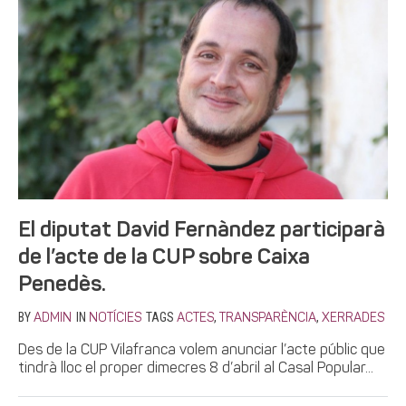
El diputat David Fernàndez participarà
de l’acte de la CUP sobre Caixa
Penedès.
BY
IN
TAGS
,
,
ADMIN
NOTÍCIES
ACTES
TRANSPARÈNCIA
XERRADES
Des de la CUP Vilafranca volem anunciar l’acte públic que
tindrà lloc el proper dimecres 8 d’abril al Casal Popular...