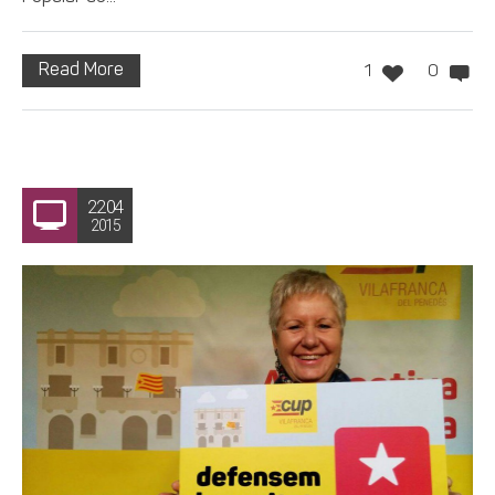
Read More
1
0
22.04
2015