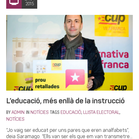
2015
L’educació, més enllà de la instrucció
BY
IN
TAGS
,
,
ADMIN
NOTÍCIES
EDUCACIÓ
LLISTA ELECTORAL
NOTÍCIES
“Jo vaig ser educat per uns pares que eren analfabets”,
deia Saramago. “Ells van ser els que em van transmetre...