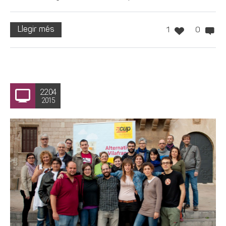
Llegir més
1
0
22.04
2015