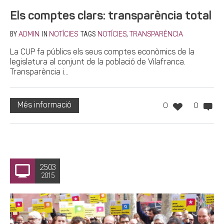
Els comptes clars: transparència total
BY
IN
TAGS
,
ADMIN
NOTÍCIES
NOTÍCIES
TRANSPARÈNCIA
La CUP fa públics els seus comptes econòmics de la
legislatura al conjunt de la població de Vilafranca.
Transparència i...
Més informació
0
0
25.03
2015