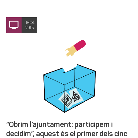
08.04
2015
“Obrim l’ajuntament: participem i
decidim”, aquest és el primer dels cinc