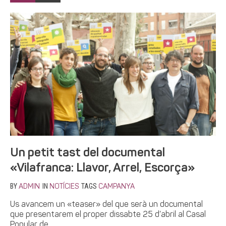
Un petit tast del documental
«Vilafranca: Llavor, Arrel, Escorça»
BY
IN
TAGS
ADMIN
NOTÍCIES
CAMPANYA
Us avancem un «teaser» del que serà un documental
que presentarem el proper dissabte 25 d’abril al Casal
Popular de...