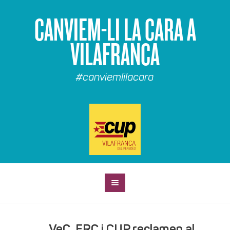
CANVIEM-LI LA CARA A
VILAFRANCA
#canviemlilacara