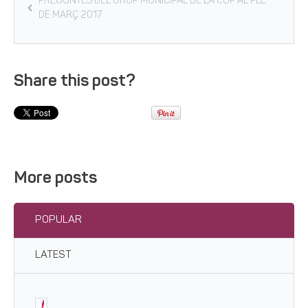
PREGUNTES DEL GRUP MUNICIPAL DE LA CUP AL PLE
DE MARÇ 2017
Share this post?
More posts
POPULAR
LATEST