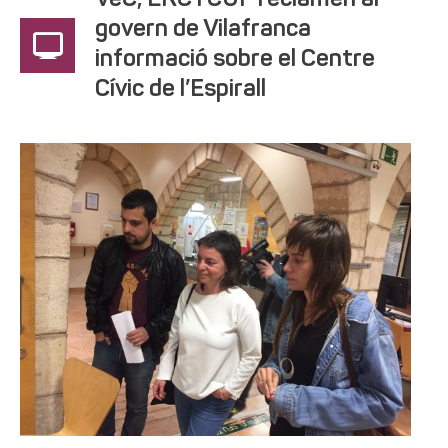
VeC, ERC i CUP reclamen al
govern de Vilafranca
informació sobre el Centre
Cívic de l’Espirall