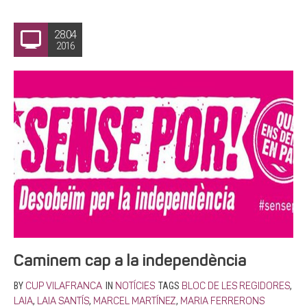
28.04
2016
Caminem cap a la independència
BY
IN
TAGS
,
CUP VILAFRANCA
NOTÍCIES
BLOC DE LES REGIDORES
,
,
,
LAIA
LAIA SANTÍS
MARCEL MARTÍNEZ
MARIA FERRERONS