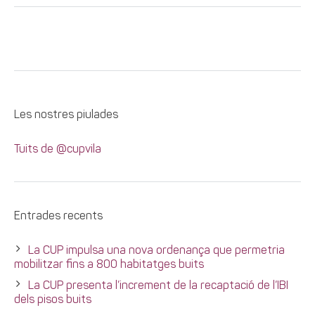
Les nostres piulades
Tuits de @cupvila
Entrades recents
La CUP impulsa una nova ordenança que permetria
mobilitzar fins a 800 habitatges buits
La CUP presenta l’increment de la recaptació de l’IBI
dels pisos buits