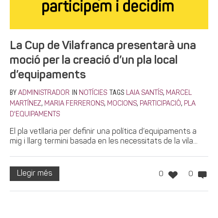
La Cup de Vilafranca presentarà una
moció per la creació d’un pla local
d’equipaments
BY
IN
TAGS
,
ADMINISTRADOR
NOTÍCIES
LAIA SANTÍS
MARCEL
,
,
,
,
MARTÍNEZ
MARIA FERRERONS
MOCIONS
PARTICIPACIÓ
PLA
D'EQUIPAMENTS
El pla vetllaria per definir una política d’equipaments a
mig i llarg termini basada en les necessitats de la vila...
Llegir més
0
0