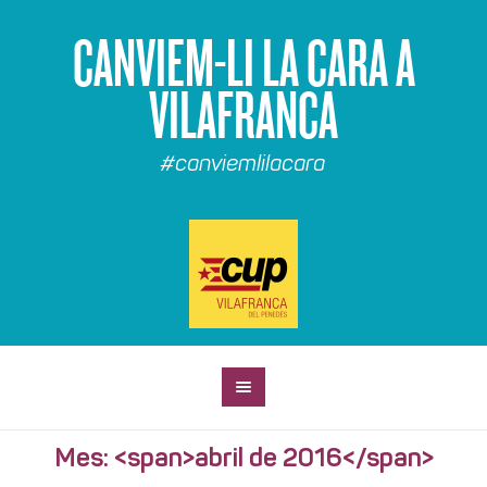
CANVIEM-LI LA CARA A
VILAFRANCA
#canviemlilacara
Mes: <span>abril de 2016</span>