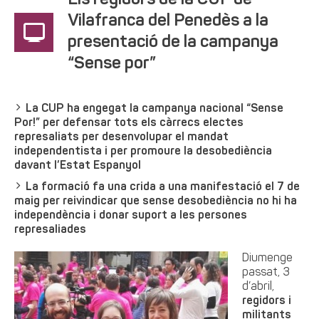
Els regidors de la CUP de
Vilafranca del Penedès a la
presentació de la campanya
“Sense por”
La CUP ha engegat la campanya nacional “Sense
Por!” per defensar tots els càrrecs electes
represaliats per desenvolupar el mandat
independentista i per promoure la desobediència
davant l’Estat Espanyol
La formació fa una crida a una manifestació el 7 de
maig per reivindicar que sense desobediència no hi ha
independència i donar suport a les persones
represaliades
Diumenge
passat, 3
d’abril,
regidors i
militants