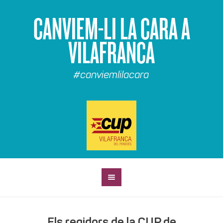
CANVIEM-LI LA CARA A
VILAFRANCA
#canviemlilacara