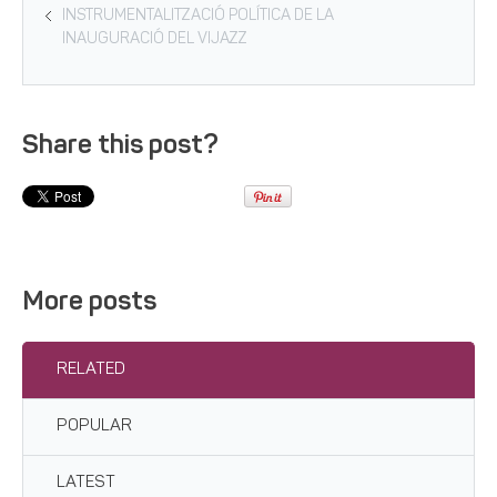
INSTRUMENTALITZACIÓ POLÍTICA DE LA
INAUGURACIÓ DEL VIJAZZ
Share this post?
More posts
RELATED
POPULAR
LATEST