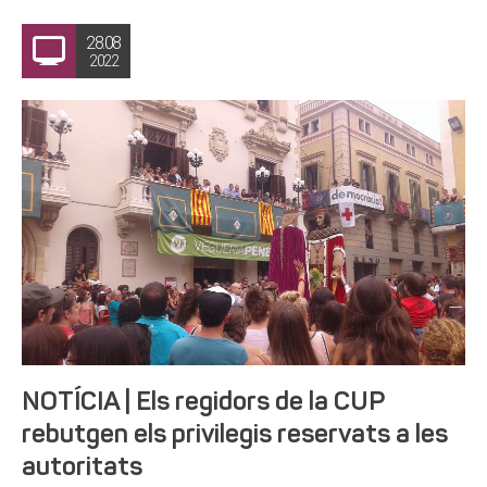
28.08
2022
NOTÍCIA | Els regidors de la CUP
rebutgen els privilegis reservats a les
autoritats