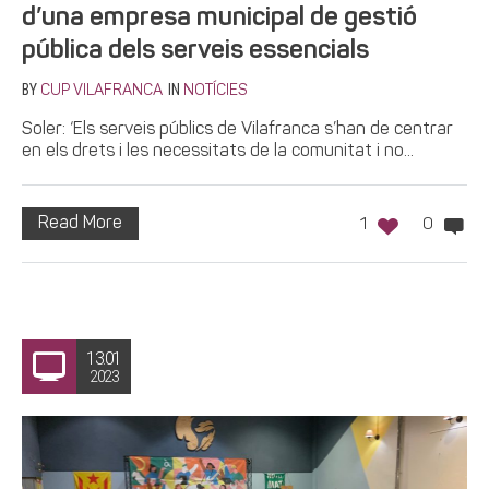
d’una empresa municipal de gestió
pública dels serveis essencials
BY
IN
CUP VILAFRANCA
NOTÍCIES
Soler: ‘Els serveis públics de Vilafranca s’han de centrar
en els drets i les necessitats de la comunitat i no...
Read More
1
0
13.01
2023