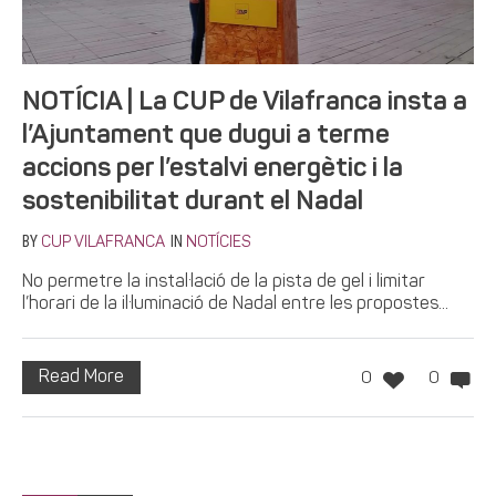
NOTÍCIA | La CUP de Vilafranca insta a
l’Ajuntament que dugui a terme
accions per l’estalvi energètic i la
sostenibilitat durant el Nadal
BY
IN
CUP VILAFRANCA
NOTÍCIES
No permetre la instal·lació de la pista de gel i limitar
l’horari de la il·luminació de Nadal entre les propostes...
Read More
0
0