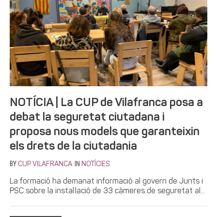
NOTÍCIA | La CUP de Vilafranca posa a
debat la seguretat ciutadana i
proposa nous models que garanteixin
els drets de la ciutadania
BY
IN
CUP VILAFRANCA
NOTÍCIES
La formació ha demanat informació al govern de Junts i
PSC sobre la instal·lació de 33 càmeres de seguretat al...