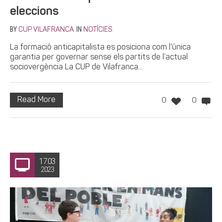
eleccions
BY
IN
CUP VILAFRANCA
NOTÍCIES
La formació anticapitalista es posiciona com l’única
garantia per governar sense els partits de l’actual
sociovergència La CUP de Vilafranca...
Read More
0
0
17.03
2023