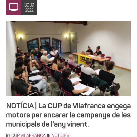
30.09
2022
NOTÍCIA | La CUP de Vilafranca engega
motors per encarar la campanya de les
municipals de l’any vinent.
BY
IN
CUP VILAFRANCA
NOTÍCIES