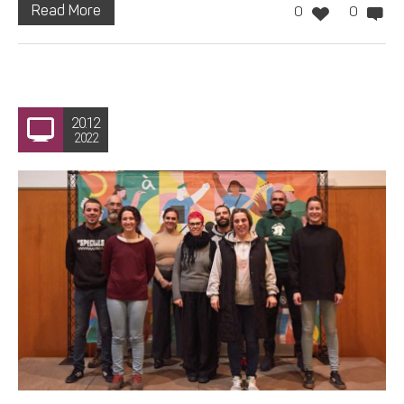
Read More
0
0
20.12
2022