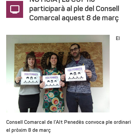
NOTÍCIA | La CUP no
participarà al ple del Consell
Comarcal aquest 8 de març
El
Consell Comarcal de l’Alt Penedès convoca ple ordinari
el pròxim 8 de març