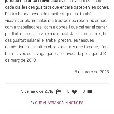
jornada històrica i reivindicativa
i cal visualitzar, com
cada dia, les desigualtats que encara pateixen les dones.
D’altra banda posen de manifest que cal també
visualitzar els múltiples maltractes que reben les dones,
com a treballadores i com a dones. I que cal ser al carrer
per lluitar contra la violència masclista, els feminicidis, la
desigualtat salarial, el treball precari, les tasques
domèstiques… i moltes altres realitats que fan que, i fer-
ho a través de la vaga general convocada per aquest 8
de març de 2018.
5 de març de 2018
5 de març de 2018
0
0
BY
IN
CUP VILAFRANCA
NOTÍCIES