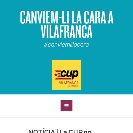
CANVIEM-LI LA CARA A
VILAFRANCA
#canviemlilacara