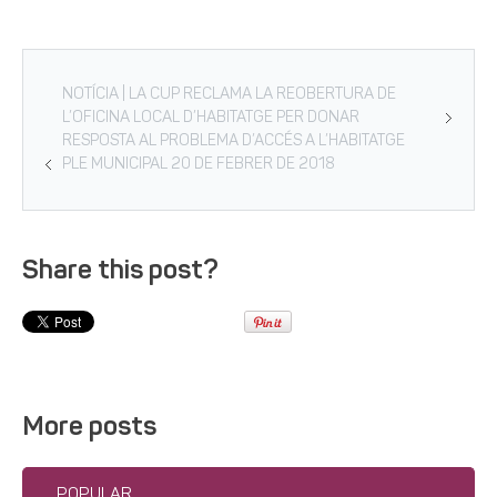
NOTÍCIA | LA CUP RECLAMA LA REOBERTURA DE
L’OFICINA LOCAL D’HABITATGE PER DONAR
RESPOSTA AL PROBLEMA D’ACCÉS A L’HABITATGE
PLE MUNICIPAL 20 DE FEBRER DE 2018
Share this post?
More posts
POPULAR