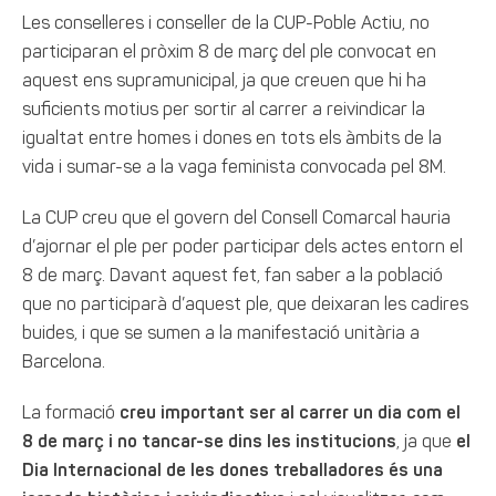
Les conselleres i conseller de la CUP-Poble Actiu, no
participaran el pròxim 8 de març del ple convocat en
aquest ens supramunicipal, ja que creuen que hi ha
suficients motius per sortir al carrer a reivindicar la
igualtat entre homes i dones en tots els àmbits de la
vida i sumar-se a la vaga feminista convocada pel 8M.
La CUP creu que el govern del Consell Comarcal hauria
d’ajornar el ple per poder participar dels actes entorn el
8 de març. Davant aquest fet, fan saber a la població
que no participarà d’aquest ple, que deixaran les cadires
buides, i que se sumen a la manifestació unitària a
Barcelona.
La formació
creu important ser al carrer un dia com el
8 de març i no tancar-se dins les institucions
, ja que
el
Dia Internacional de les dones treballadores és una