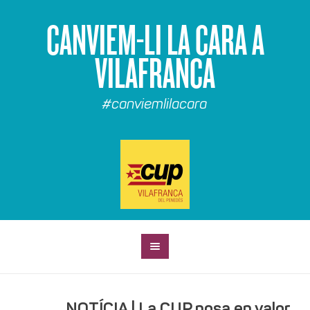
CANVIEM-LI LA CARA A
VILAFRANCA
#canviemlilacara