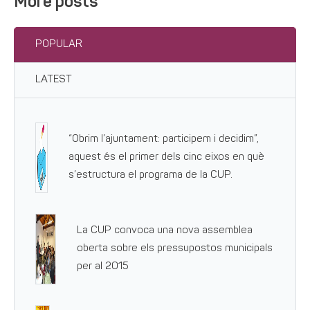
More posts
POPULAR
LATEST
“Obrim l’ajuntament: participem i decidim”,
aquest és el primer dels cinc eixos en què
s’estructura el programa de la CUP.
La CUP convoca una nova assemblea
oberta sobre els pressupostos municipals
per al 2015