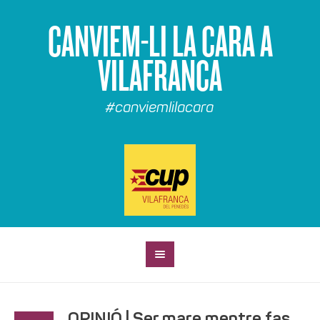
CANVIEM-LI LA CARA A
VILAFRANCA
#canviemlilacara