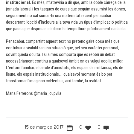
institucional.
És més, m’atreviria a dir que, amb la doble càrrega de la
jornada laboral i les tasques de cures que seguim assumint les dones,
segurament no cal sumar-hi una maternitat recent per acabar
descartant l’opció d’incloure a la teva vida un tipus d’implicació política
que passa per disposar i dedicar-hi temps lliure pràcticament cada dia.
Per acabar, compartint aquest text no pretenc gaire cosa més que
contribuir a visibilitzar una situació que, pel seu caràcter personal,
sovint queda oculta. I si a més comporta que es reobri un debat
necessàriament continu a qualsevol àmbit on es vulgui acollir, millor.
L’entorn familiar, el cercle d’amistats, els espais de militància, els de
lleure, els espais institucionals,… qualsevol moment és bo per
transformar l’imaginari col·lectiu i, així també, la realitat.
Maria Ferrerons @maria_cupvila
15 de març de 2017
0
0