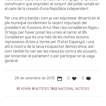
constituent que empoderi al conjunt del poble català en
el camí de la creació d’una República independent.
Per una altra banda i com ja van expressar dimarts en el
ple municipal condemnen la recent imputació del
president en funcions Artur Mas i les conselleres Rigau i
Ortega, per haver posat les urnes al carrer el 9N.
Consideren que és una més de les moltes accions
repressives dutes a terme per l’Estat Espanyol, i una
altra mostra de la seva incapacitat democràtica, així
com també ho van ser les mesures contra els acusats
per encerclar el parlament o per participar en la vaga
general.
28 de setembre de 2015
0
0
BY
IN
TAGS
,
ADMIN
NOTÍCIES
NACIONAL
NOTÍCIES