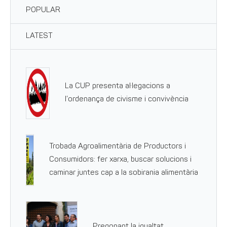
POPULAR
LATEST
La CUP presenta al·legacions a
l’ordenança de civisme i convivència
Trobada Agroalimentària de Productors i
Consumidors: fer xarxa, buscar solucions i
caminar juntes cap a la sobirania alimentària
Pregonant la igualtat