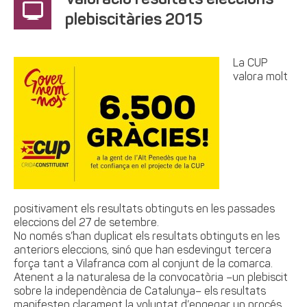
Valoració resultats eleccions
plebiscitàries 2015
La CUP
valora
molt
positivament els resultats obtinguts en les passades
eleccions del 27 de setembre.
No només s’han duplicat els resultats obtinguts en les
anteriors eleccions, sinó que han esdevingut tercera
força tant a Vilafranca com al conjunt de la comarca.
Atenent a la naturalesa de la convocatòria –un plebiscit
sobre la independència de Catalunya– els resultats
manifesten clarament la voluntat d’engegar un procés