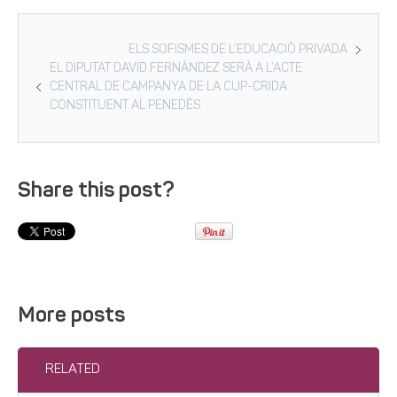
ELS SOFISMES DE L’EDUCACIÓ PRIVADA
EL DIPUTAT DAVID FERNÁNDEZ SERÀ A L’ACTE
CENTRAL DE CAMPANYA DE LA CUP-CRIDA
CONSTITUENT AL PENEDÈS
Share this post?
More posts
RELATED