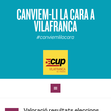
CANVIEM-LI LA CARA A
VILAFRANCA
#canviemlilacara