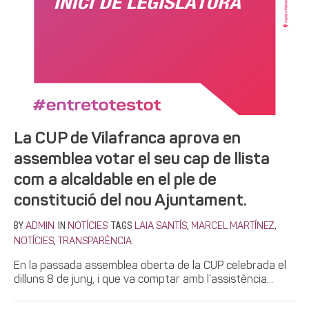
La CUP de Vilafranca aprova en
assemblea votar el seu cap de llista
com a alcaldable en el ple de
constitució del nou Ajuntament.
BY
IN
TAGS
,
,
ADMIN
NOTÍCIES
LAIA SANTÍS
MARCEL MARTÍNEZ
,
NOTÍCIES
TRANSPARÈNCIA
En la passada assemblea oberta de la CUP celebrada el
dilluns 8 de juny, i que va comptar amb l’assistència...