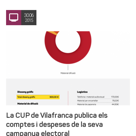
30.06
2015
La CUP de Vilafranca publica els
comptes i despeses de la seva
campanya electoral