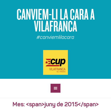
CANVIEM-LI LA CARA A
VILAFRANCA
#canviemlilacara
Mes: <span>juny de 2015</span>