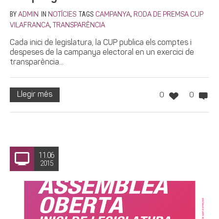
BY
IN
TAGS
,
ADMIN
NOTÍCIES
CAMPANYA
RODA DE PREMSA CUP
,
VILAFRANCA
TRANSPARÈNCIA
Cada inici de legislatura, la CUP publica els comptes i
despeses de la campanya electoral en un exercici de
transparència...
Llegir més
0
0
11.06
2015