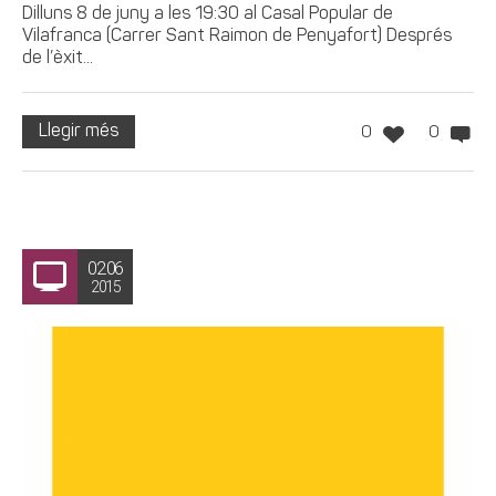
Dilluns 8 de juny a les 19:30 al Casal Popular de
Vilafranca (Carrer Sant Raimon de Penyafort) Després
de l’èxit...
Llegir més
0
0
02.06
2015