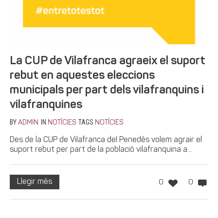
La CUP de Vilafranca agraeix el suport
rebut en aquestes eleccions
municipals per part dels vilafranquins i
vilafranquines
BY
IN
TAGS
ADMIN
NOTÍCIES
NOTÍCIES
Des de la CUP de Vilafranca del Penedès volem agrair el
suport rebut per part de la població vilafranquina a...
Llegir més
0
0