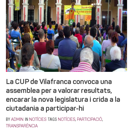
La CUP de Vilafranca convoca una
assemblea per a valorar resultats,
encarar la nova legislatura i crida a la
ciutadania a participar-hi
BY
IN
TAGS
,
,
ADMIN
NOTÍCIES
NOTÍCIES
PARTICIPACIÓ
TRANSPARÈNCIA