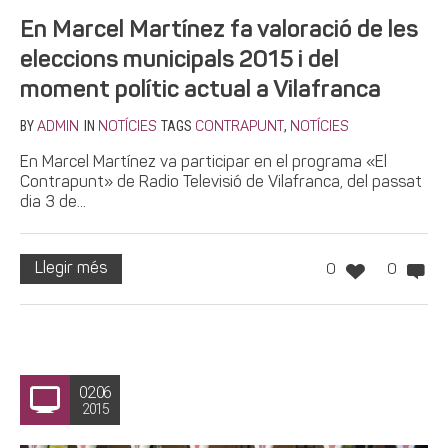
En Marcel Martínez fa valoració de les
eleccions municipals 2015 i del
moment polític actual a Vilafranca
BY
IN
TAGS
,
ADMIN
NOTÍCIES
CONTRAPUNT
NOTÍCIES
En Marcel Martínez va participar en el programa «El
Contrapunt» de Radio Televisió de Vilafranca, del passat
dia 3 de...
Llegir més
0
0
02.06
2015