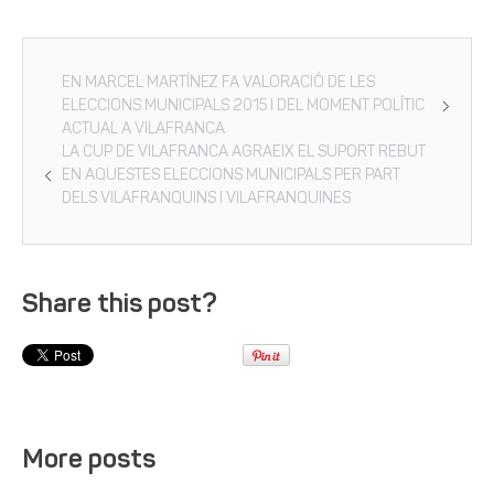
EN MARCEL MARTÍNEZ FA VALORACIÓ DE LES
ELECCIONS MUNICIPALS 2015 I DEL MOMENT POLÍTIC
ACTUAL A VILAFRANCA
LA CUP DE VILAFRANCA AGRAEIX EL SUPORT REBUT
EN AQUESTES ELECCIONS MUNICIPALS PER PART
DELS VILAFRANQUINS I VILAFRANQUINES
Share this post?
More posts