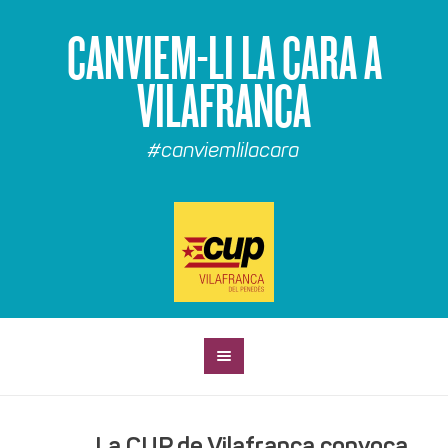
CANVIEM-LI LA CARA A
VILAFRANCA
#canviemlilacara