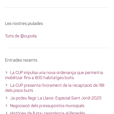
Les nostres piulades
Tuits de @cupvila
Entrades recents
La CUP impulsa una nova ordenança que permetria
mobilitzar fins a 800 habitatges buits
La CUP presenta l’increment de la recaptació de l’IBI
dels pisos buits
Ja podeu llegir La Llavor, Especial Sant Jordi 2025
Negociació dels pressupostos municipals
Històries de lluita i resistència al Penedès