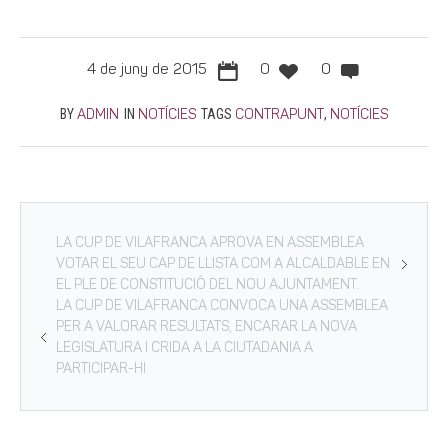
4 de juny de 2015
0
0
BY
IN
TAGS
,
ADMIN
NOTÍCIES
CONTRAPUNT
NOTÍCIES
LA CUP DE VILAFRANCA APROVA EN ASSEMBLEA
VOTAR EL SEU CAP DE LLISTA COM A ALCALDABLE EN
EL PLE DE CONSTITUCIÓ DEL NOU AJUNTAMENT.
LA CUP DE VILAFRANCA CONVOCA UNA ASSEMBLEA
PER A VALORAR RESULTATS, ENCARAR LA NOVA
LEGISLATURA I CRIDA A LA CIUTADANIA A
PARTICIPAR-HI