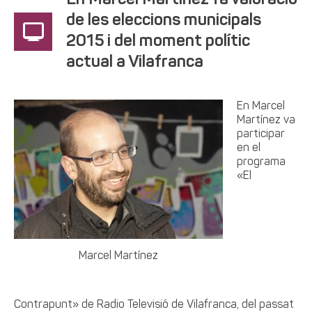
En Marcel Martínez fa valoració
de les eleccions municipals
2015 i del moment polític
actual a Vilafranca
En Marcel
Martínez va
participar
en el
programa
«El
Marcel Martínez
Contrapunt» de Radio Televisió de Vilafranca, del passat