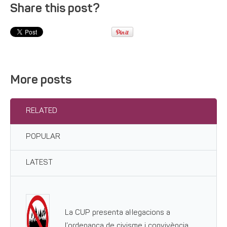
Share this post?
More posts
RELATED
POPULAR
LATEST
La CUP presenta al·legacions a
l’ordenança de civisme i convivència