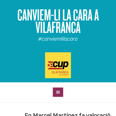
CANVIEM-LI LA CARA A
VILAFRANCA
#canviemlilacara