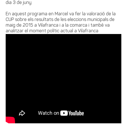
dia 3 de juny.
En aquest programa en Marcel va fer la valoració de la
CUP sobre els resultats de les eleccions municipals de
maig de 2015 a Vilafranca i a la comarca i també va
analitzar el moment polític actual a Vilafranca