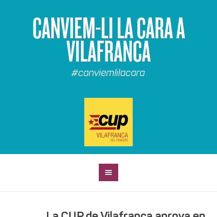
CANVIEM-LI LA CARA A
VILAFRANCA
#canviemlilacara