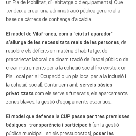
un Pla de Mobilitat, d’Habitatge o d’equipaments). Que
tendeix a crear una administració pública gerencial a
base de càrrecs de confiança d’alcaldia.
El model de Vilafranca, com a “ciutat aparador”
s’allunya de les necess
itats reals de les persones
, de
resoldre els dèficits en matèria d’habitatge, de
precarietat laboral, de dinamització de l’espai públic o de
crear instruments per a la cohesió social (no existeix un
Pla Local per a l’Ocupació o un pla local per a la inclusió i
la cohesió social). Continuem amb
serveis bàsics
privatitzats
com els serveis funeraris, els aparcaments i
zones blaves, la gestió d’equipaments esportius…
El model que defensa la CUP passa per tres premisses
bàsiques:
transparència i participació
(en la gestió
pública municipal i en els pressupostos),
posar les