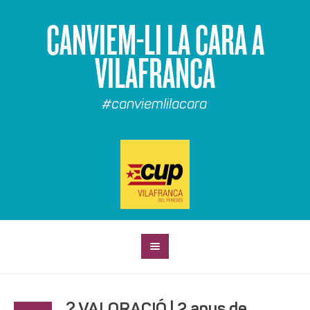
CANVIEM-LI LA CARA A
VILAFRANCA
#canviemlilacara