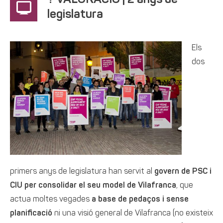
? VALORACIÓ | 2 anys de
legislatura
Els
dos
primers anys de legislatura han servit al
govern de PSC i
CIU per consolidar el seu model de Vilafranca
, que
actua moltes vegades
a base de pedaços i sense
planificació
ni una visió general de Vilafranca (no existeix