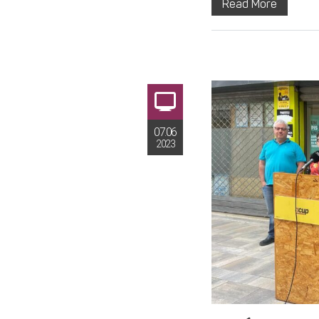
Read More
07.06
2023