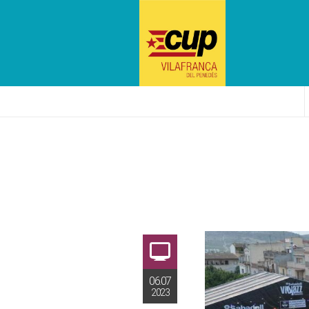
06.07
2023