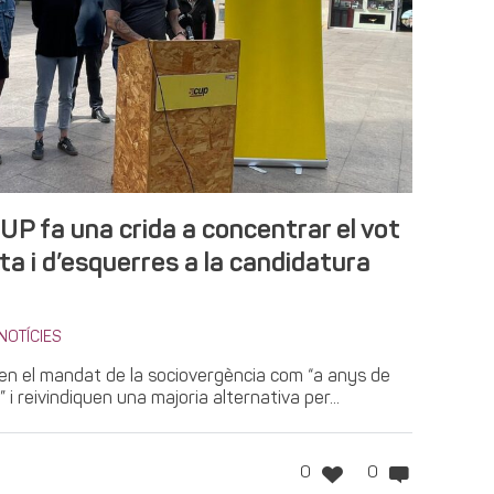
UP fa una crida a concentrar el vot
a i d’esquerres a la candidatura
NOTÍCIES
quen el mandat de la sociovergència com “a anys de
 i reivindiquen una majoria alternativa per...
0
0