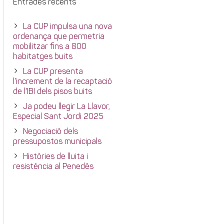
Entrades recents
La CUP impulsa una nova
ordenança que permetria
mobilitzar fins a 800
habitatges buits
La CUP presenta
l’increment de la recaptació
de l’IBI dels pisos buits
Ja podeu llegir La Llavor,
Especial Sant Jordi 2025
Negociació dels
pressupostos municipals
Històries de lluita i
resistència al Penedès