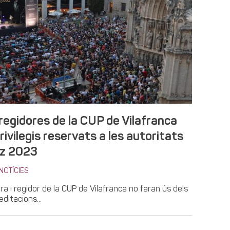
regidores de la CUP de Vilafranca
rivilegis reservats a les autoritats
zz 2023
NOTÍCIES
ra i regidor de la CUP de Vilafranca no faran ús dels
editacions...