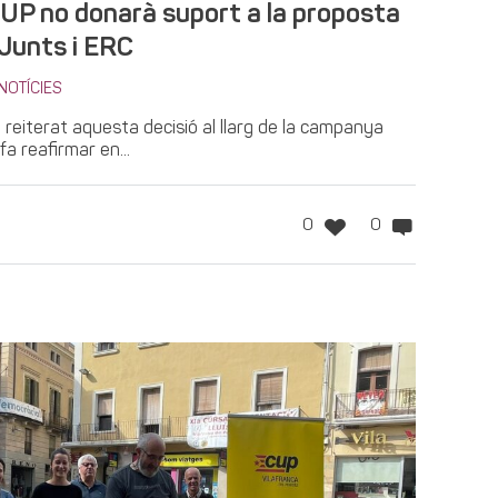
CUP no donarà suport a la proposta
Junts i ERC
NOTÍCIES
n reiterat aquesta decisió al llarg de la campanya
 fa reafirmar en...
0
0