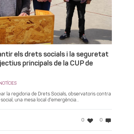
ntir els drets socials i la seguretat
jectius principals de la CUP de
NOTÍCIES
ear la regidoria de Drets Socials, observatoris contra
ó social, una mesa local d’emergència...
0
0