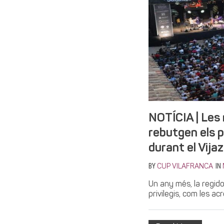
NOTÍCIA | Les 
rebutgen els p
durant el Vija
BY
IN
CUP VILAFRANCA
Un any més, la regido
privilegis, com les acr