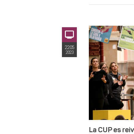
22.05
2023
La CUP es reiv