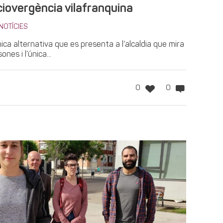
ociovergència vilafranquina
NOTÍCIES
nica alternativa que es presenta a l’alcaldia que mira
ones i l’única...
0
0