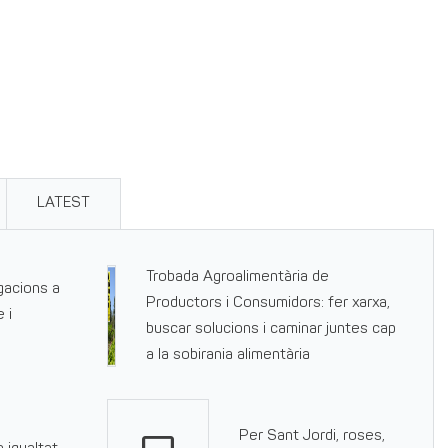
LATEST
Trobada Agroalimentària de
gacions a
Productors i Consumidors: fer xarxa,
 i
buscar solucions i caminar juntes cap
a la sobirania alimentària
Per Sant Jordi, roses,