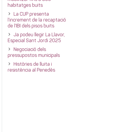
habitatges buits
La CUP presenta
l’increment de la recaptació
de l’IBI dels pisos buits
Ja podeu llegir La Llavor,
Especial Sant Jordi 2025
Negociació dels
pressupostos municipals
Històries de lluita i
resistència al Penedès