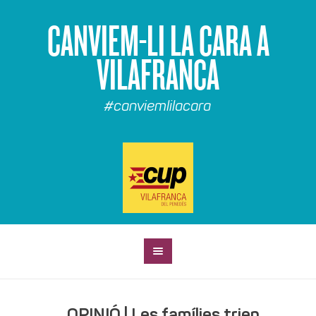
CANVIEM-LI LA CARA A
VILAFRANCA
#canviemlilacara