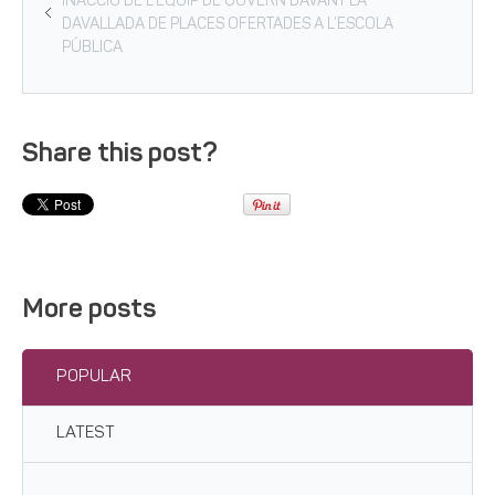
INACCIÓ DE L’EQUIP DE GOVERN DAVANT LA
DAVALLADA DE PLACES OFERTADES A L’ESCOLA
PÚBLICA
Share this post?
More posts
POPULAR
LATEST