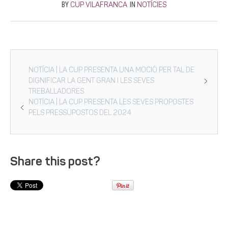
BY
IN
CUP VILAFRANCA
NOTÍCIES
NOTÍCIA | LA CUP PRESENTA UNA MOCIÓ PER TAL DE
DIGNIFICAR LA GENT GRAN I LES SEVES
TREBALLADORES
NOTÍCIA | LA CUP PRESENTA LES SEVES PROPOSTES
PELS PRESSUPOSTOS DEL 2024
Share this post?