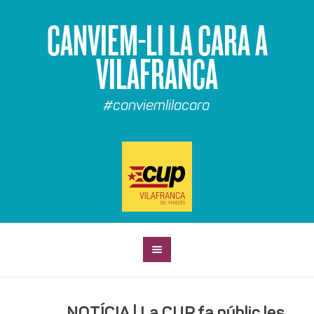
CANVIEM-LI LA CARA A
VILAFRANCA
#canviemlilacara