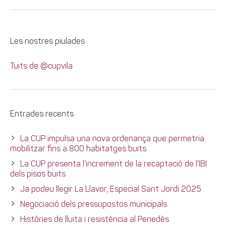
Les nostres piulades
Tuits de @cupvila
Entrades recents
La CUP impulsa una nova ordenança que permetria
mobilitzar fins a 800 habitatges buits
La CUP presenta l’increment de la recaptació de l’IBI
dels pisos buits
Ja podeu llegir La Llavor, Especial Sant Jordi 2025
Negociació dels pressupostos municipals
Històries de lluita i resistència al Penedès