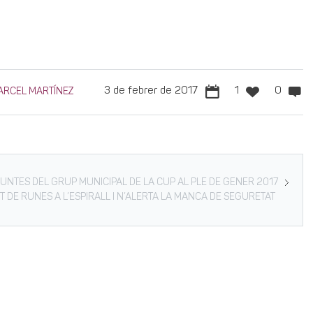
3 de febrer de 2017
1
0
ARCEL MARTÍNEZ
UNTES DEL GRUP MUNICIPAL DE LA CUP AL PLE DE GENER 2017
 DE RUNES A L’ESPIRALL I N’ALERTA LA MANCA DE SEGURETAT