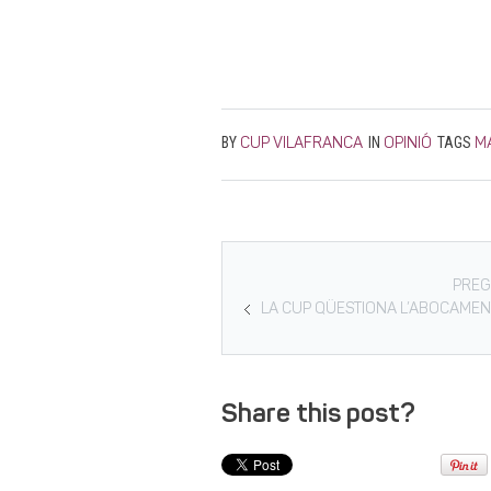
BY
IN
TAGS
CUP VILAFRANCA
OPINIÓ
M
PREG
LA CUP QÜESTIONA L’ABOCAMENT
Share this post?