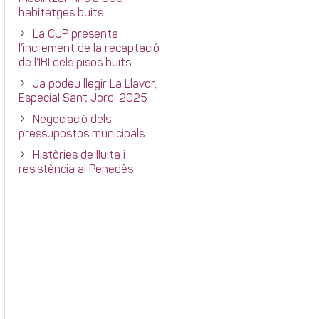
habitatges buits
La CUP presenta
l’increment de la recaptació
de l’IBI dels pisos buits
Ja podeu llegir La Llavor,
Especial Sant Jordi 2025
Negociació dels
pressupostos municipals
Històries de lluita i
resistència al Penedès