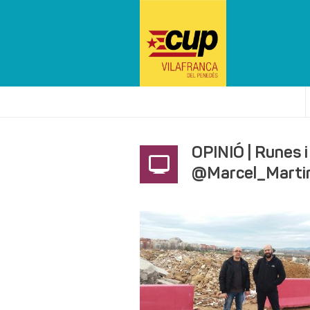
OPINIÓ | Runes i 
@Marcel_Marti