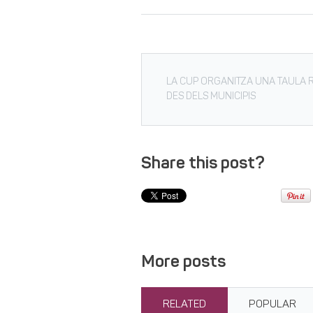
LA CUP ORGANITZA UNA TAULA R
DES DELS MUNICIPIS
Share this post?
More posts
RELATED
POPULAR