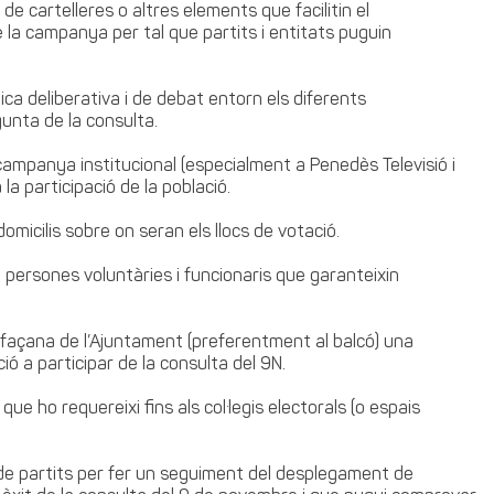
ó de cartelleres o altres elements que facilitin el
 la campanya per tal que partits i entitats puguin
ca deliberativa i de debat entorn els diferents
unta de la consulta.
a campanya institucional (especialment a Penedès Televisió i
a la participació de la població.
domicilis sobre on seran els llocs de votació.
de persones voluntàries i funcionaris que garanteixin
la façana de l’Ajuntament (preferentment al balcó) una
ió a participar de la consulta del 9N.
que ho requereixi fins als col·legis electorals (o espais
 de partits per fer un seguiment del desplegament de