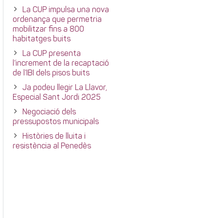
La CUP impulsa una nova
ordenança que permetria
mobilitzar fins a 800
habitatges buits
La CUP presenta
l’increment de la recaptació
de l’IBI dels pisos buits
Ja podeu llegir La Llavor,
Especial Sant Jordi 2025
Negociació dels
pressupostos municipals
Històries de lluita i
resistència al Penedès