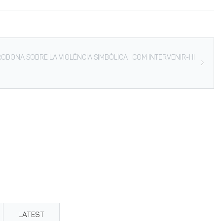
ODONA SOBRE LA VIOLÈNCIA SIMBÒLICA I COM INTERVENIR-HI
LATEST