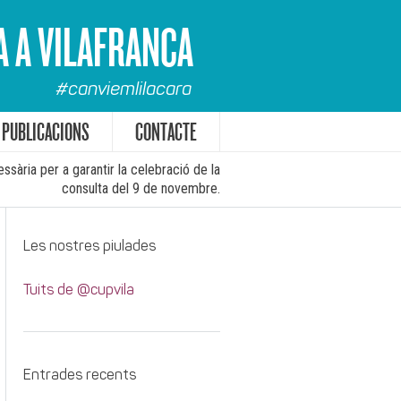
A A VILAFRANCA
#canviemlilacara
PUBLICACIONS
CONTACTE
sària per a garantir la celebració de la
consulta del 9 de novembre.
Les nostres piulades
Tuits de @cupvila
Entrades recents