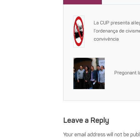
La CUP presenta al·le
l’ordenança de civisme
convivència
Pregonant la
Leave a Reply
Your email address will not be publ