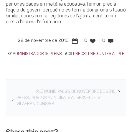
per unes dades en matèria educativa, fem un prec a
l’equip de govern perquè no es torni a donar una situació
similar, doncs com a regidores de l’ajuntament tenim
dret a l’accés d’informació.
28 de novembre de 2016
0
0
BY
IN
TAGS
ADMINISTRADOR
PLENS
PRECS I PREGUNTES AL PLE
PLE MUNICIPAL 22 DE NOVEMBRE DE 2016
PRESSUPOSTOS MUNICIPALS AL SERVEI DELS
VILAFRANQUINS/ES