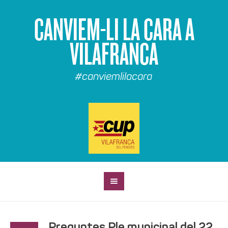
CANVIEM-LI LA CARA A
VILAFRANCA
#canviemlilacara