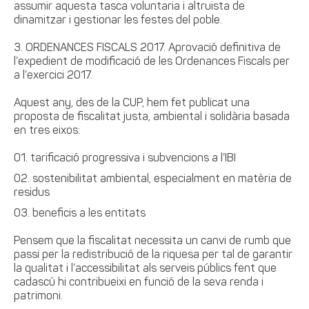
assumir aquesta tasca voluntaria i altruista de
dinamitzar i gestionar les festes del poble.
3. ORDENANCES FISCALS 2017. Aprovació definitiva de
l’expedient de modificació de les Ordenances Fiscals per
a l’exercici 2017.
Aquest any, des de la CUP, hem fet publicat una
proposta de fiscalitat justa, ambiental i solidària basada
en tres eixos:
tarificació progressiva i subvencions a l’IBI
sostenibilitat ambiental, especialment en matèria de
residus
beneficis a les entitats
Pensem que la fiscalitat necessita un canvi de rumb que
passi per la redistribució de la riquesa per tal de garantir
la qualitat i l’accessibilitat als serveis públics fent que
cadascú hi contribueixi en funció de la seva renda i
patrimoni.