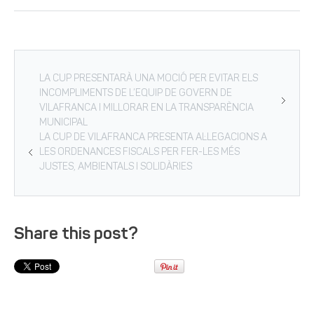
LA CUP PRESENTARÀ UNA MOCIÓ PER EVITAR ELS
INCOMPLIMENTS DE L’EQUIP DE GOVERN DE
VILAFRANCA I MILLORAR EN LA TRANSPARÈNCIA
MUNICIPAL
LA CUP DE VILAFRANCA PRESENTA AL·LEGACIONS A
LES ORDENANCES FISCALS PER FER-LES MÉS
JUSTES, AMBIENTALS I SOLIDÀRIES
Share this post?