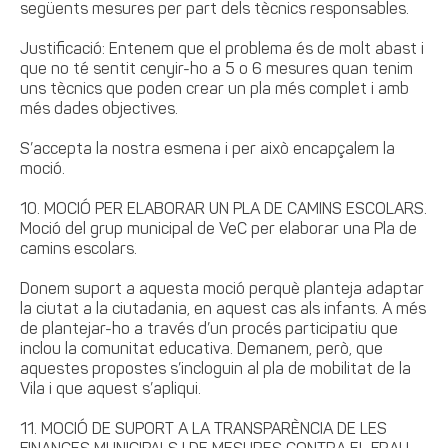
següents mesures per part dels tècnics responsables.
Justificació: Entenem que el problema és de molt abast i
que no té sentit cenyir-ho a 5 o 6 mesures quan tenim
uns tècnics que poden crear un pla més complet i amb
més dades objectives.
S’accepta la nostra esmena i per això encapçalem la
moció.
10. MOCIÓ PER ELABORAR UN PLA DE CAMINS ESCOLARS.
Moció del grup municipal de VeC per elaborar una Pla de
camins escolars.
Donem suport a aquesta moció perquè planteja adaptar
la ciutat a la ciutadania, en aquest cas als infants. A més
de plantejar-ho a través d’un procés participatiu que
inclou la comunitat educativa. Demanem, però, que
aquestes propostes s’incloguin al pla de mobilitat de la
Vila i que aquest s’apliqui.
11. MOCIÓ DE SUPORT A LA TRANSPARÈNCIA DE LES