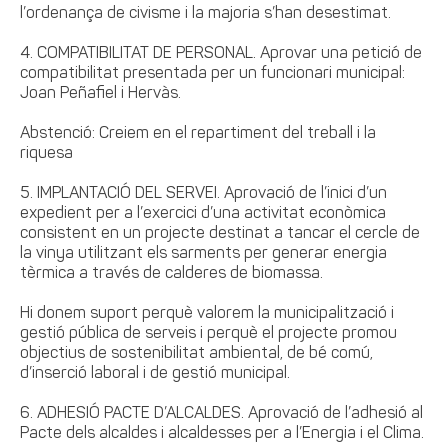
l’ordenança de civisme i la majoria s’han desestimat.
4. COMPATIBILITAT DE PERSONAL. Aprovar una petició de
compatibilitat presentada per un funcionari municipal:
Joan Peñafiel i Hervàs.
Abstenció: Creiem en el repartiment del treball i la
riquesa
5. IMPLANTACIÓ DEL SERVEI. Aprovació de l’inici d’un
expedient per a l’exercici d’una activitat econòmica
consistent en un projecte destinat a tancar el cercle de
la vinya utilitzant els sarments per generar energia
tèrmica a través de calderes de biomassa.
Hi donem suport perquè valorem la municipalització i
gestió pública de serveis i perquè el projecte promou
objectius de sostenibilitat ambiental, de bé comú,
d’inserció laboral i de gestió municipal.
6. ADHESIÓ PACTE D’ALCALDES. Aprovació de l’adhesió al
Pacte dels alcaldes i alcaldesses per a l’Energia i el Clima.