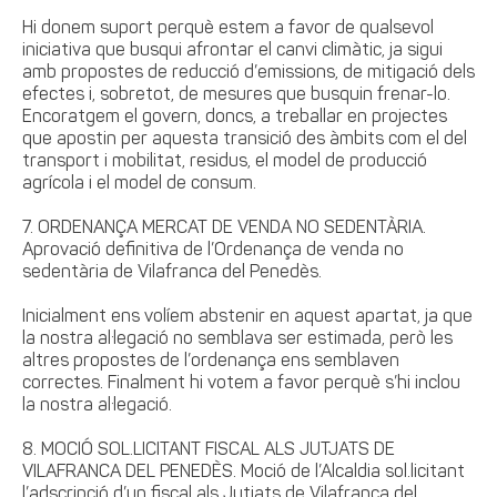
Hi donem suport perquè estem a favor de qualsevol
iniciativa que busqui afrontar el canvi climàtic, ja sigui
amb propostes de reducció d’emissions, de mitigació dels
efectes i, sobretot, de mesures que busquin frenar-lo.
Encoratgem el govern, doncs, a treballar en projectes
que apostin per aquesta transició des àmbits com el del
transport i mobilitat, residus, el model de producció
agrícola i el model de consum.
7. ORDENANÇA MERCAT DE VENDA NO SEDENTÀRIA.
Aprovació definitiva de l’Ordenança de venda no
sedentària de Vilafranca del Penedès.
Inicialment ens volíem abstenir en aquest apartat, ja que
la nostra al·legació no semblava ser estimada, però les
altres propostes de l’ordenança ens semblaven
correctes. Finalment hi votem a favor perquè s’hi inclou
la nostra al·legació.
8. MOCIÓ SOL.LICITANT FISCAL ALS JUTJATS DE
VILAFRANCA DEL PENEDÈS. Moció de l’Alcaldia sol.licitant
l’adscripció d’un fiscal als Jutjats de Vilafranca del