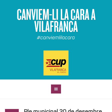
CANVIEM-LI LA CARA A
VILAFRANCA
#canviemlilacara