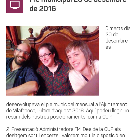
Ple municipal 20 de desembre
de 2016
Dimarts dia
20 de
desembre
es
desenvolupava el ple municipal mensual a l’Ajuntament
de Vilafranca, l’últim d’aquest 2016. Aquí podeu llegir un
resum dels nostres posicionaments com a CUP:
2. Presentació Administradors FM: Des de la CUP els
desitgem sort i encerts i valorem molt la disposició en