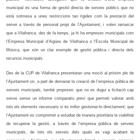
municipal és una forma de gestió directa de serveis públics que no
està sotmesa a unes restriccions tan rígides com la prestació del
servei a través de personal propi de l’Ajuntament, i volen ramarcar
que a Vilafranca, des de fa temps, ja hi ha empreses municipals com
l’Empresa Municipal d’Aigües de Vilafranca o l’Escola Municipal de
Música, que són un clar exemple de gestió pública i directa dels
recursos municipals.
Des de la CUP de Vilafranca presentaran una moció al pròxim ple de
l’Ajuntament on, a part de demanar la creació de l’empresa pública de
serveis municipals, també proposen: que no es dugui a licitació cap
servei sense un informe comparatiu previ que permeti valorar amb
tots els elements necessaris si és millor gestionar-lo directament; que
l’Ajuntament es compromet a estudiar de manera prioritària la viabilitat
de recuperar la gestió, a través de l’empresa pública de serveis
municipals, de tots els serveis dels quals es vagi acabant la