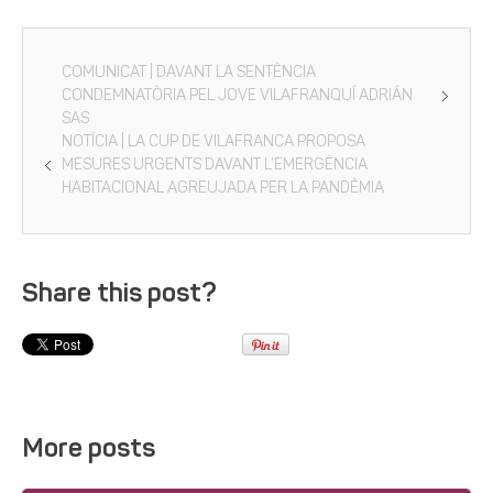
COMUNICAT | DAVANT LA SENTÈNCIA
CONDEMNATÒRIA PEL JOVE VILAFRANQUÍ ADRIÁN
SAS
NOTÍCIA | LA CUP DE VILAFRANCA PROPOSA
MESURES URGENTS DAVANT L’EMERGÈNCIA
HABITACIONAL AGREUJADA PER LA PANDÈMIA
Share this post?
More posts