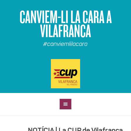
CANVIEM-LI LA CARA A
VILAFRANCA
#canviemlilacara