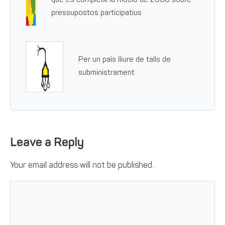
que es compleixi la moció de 2008 sobre
pressupostos participatius
Per un país lliure de talls de
subministrament
Leave a Reply
Your email address will not be published.