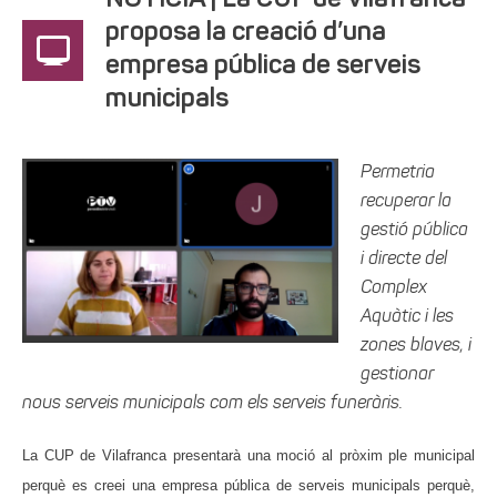
NOTÍCIA | La CUP de Vilafranca
proposa la creació d’una
empresa pública de serveis
municipals
Permetria
recuperar la
gestió pública
i directe del
Complex
Aquàtic i les
zones blaves, i
gestionar
nous serveis municipals com els serveis funeràris.
La CUP de Vilafranca presentarà una moció al pròxim ple municipal
perquè es creei una empresa pública de serveis municipals perquè,