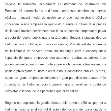
segons la formació, actualment l’Ajuntament de Vilafranca del
Penedès té externalitzats a diferents empreses nombrosos serveis
públics, i aquest model de gestió en el que l’administració pública
concedeix a una empresa la gestió d’un servei a través d’un procés
de licitació implica per defecte que hi ha un benefici empresarial privat
a costa del servei públic que s’està oferint. Segons indiquen, des de
l’administració pública, en massa ocasions, s’ha abusat de la fórmula
de la licitació de serveis, cosa que ha tingut com a conseqüència
l’aparició de grans empreses que acumulen contractes públics i es
poden permetre una infraestructura que els hi permet situar-se en una
posició privilegiada a l’hora d’optar a nous concursos públics. A més,
aquestes grans empreses concentren gran part dels contractes més
importants de l’administració i generen grans beneficis a costa de
l’explotació laboral de les persones que hi treballen.
Segons els cupaires, la gestió directa dels serveis públics, permet a
l’administració tenir el control directe i democràtic del dia a dia de la