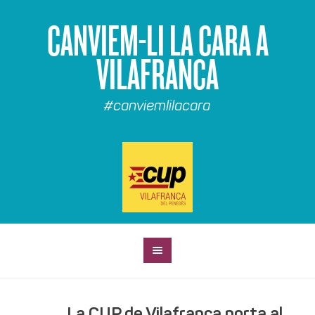
CANVIEM-LI LA CARA A
VILAFRANCA
#canviemlilacara