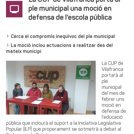
La CUP de Vilafranca porta al
ple municipal una moció en
defensa de l’escola pública
Cerca el compromís inequívoc del ple municipal
La moció inclou actuacions a realitzar des del
mateix municipi
La CUP de
Vilafranca
portarà al
ple
municipal
del mes de
febrer uns
moció en
defensa de
l’educació
pública que inclourà el suport a la Iniciativa Legislativa
Popular (ILP) que properament se sotmetrà a debat al