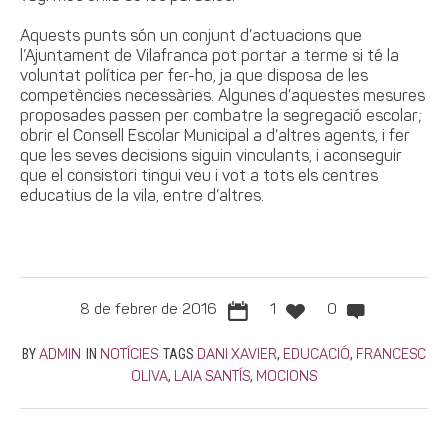
Aquests punts són un conjunt d’actuacions que
l’Ajuntament de Vilafranca pot portar a terme si té la
voluntat política per fer-ho, ja que disposa de les
competències necessàries. Algunes d’aquestes mesures
proposades passen per combatre la segregació escolar;
obrir el Consell Escolar Municipal a d’altres agents, i fer
que les seves decisions siguin vinculants, i aconseguir
que el consistori tingui veu i vot a tots els centres
educatius de la vila, entre d’altres.
8 de febrer de 2016
1
0
BY
IN
TAGS
,
,
ADMIN
NOTÍCIES
DANI XAVIER
EDUCACIÓ
FRANCESC
,
,
OLIVA
LAIA SANTÍS
MOCIONS