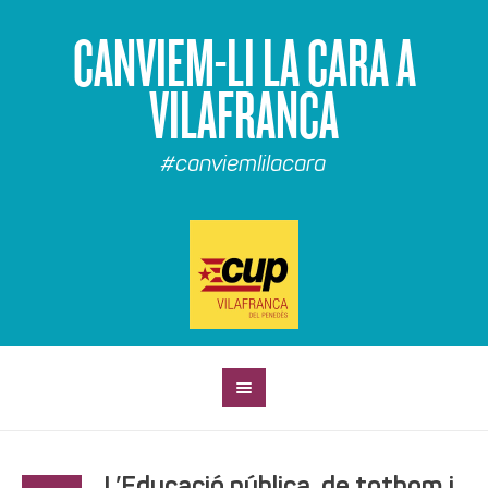
CANVIEM-LI LA CARA A
VILAFRANCA
#canviemlilacara