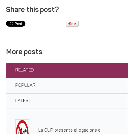
Share this post?
More posts
RELATED
POPULAR
LATEST
La CUP presenta al·legacions a