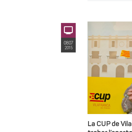
08.07
2015
La CUP de Vil