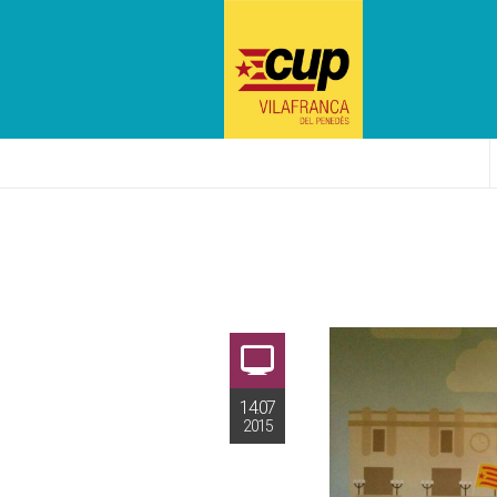
14.07
2015