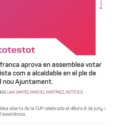
afranca aprova en assemblea votar
lista com a alcaldable en el ple de
el nou Ajuntament.
AGS
,
,
,
LAIA SANTÍS
MARCEL MARTÍNEZ
NOTÍCIES
ea oberta de la CUP celebrada el dilluns 8 de juny, i
assistència...