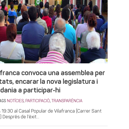
afranca convoca una assemblea per
tats, encarar la nova legislatura i
adania a participar-hi
AGS
,
,
NOTÍCIES
PARTICIPACIÓ
TRANSPARÈNCIA
es 19:30 al Casal Popular de Vilafranca (Carrer Sant
Després de l’èxit...