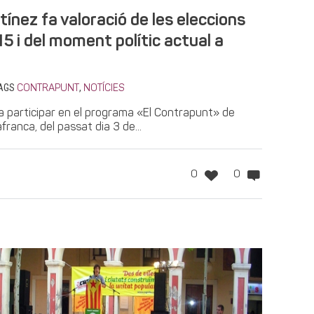
ínez fa valoració de les eleccions
5 i del moment polític actual a
AGS
,
CONTRAPUNT
NOTÍCIES
a participar en el programa «El Contrapunt» de
afranca, del passat dia 3 de...
0
0