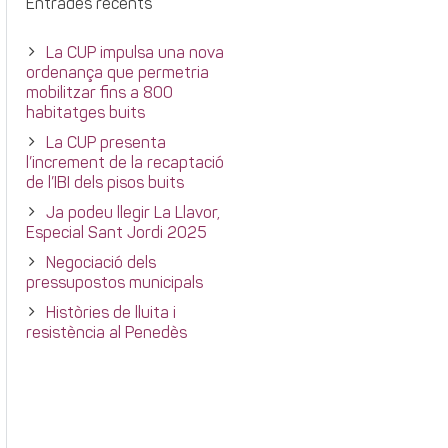
Entrades recents
La CUP impulsa una nova
ordenança que permetria
mobilitzar fins a 800
habitatges buits
La CUP presenta
l’increment de la recaptació
de l’IBI dels pisos buits
Ja podeu llegir La Llavor,
Especial Sant Jordi 2025
Negociació dels
pressupostos municipals
Històries de lluita i
resistència al Penedès