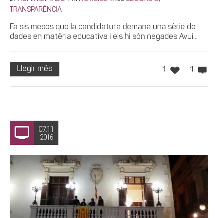
TRANSPARÈNCIA
Fa sis mesos que la candidatura demana una sèrie de
dades en matèria educativa i els hi són negades Avui...
Llegir més
1
1
07.11
2016