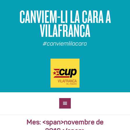
CANVIEM-LI LA CARA A
VILAFRANCA
#canviemlilacara
Mes: <span>novembre de