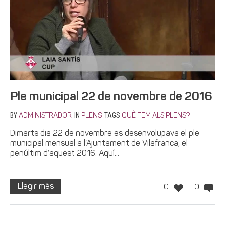
Ple municipal 22 de novembre de 2016
BY
IN
TAGS
ADMINISTRADOR
PLENS
QUÈ FEM ALS PLENS?
Dimarts dia 22 de novembre es desenvolupava el ple
municipal mensual a l’Ajuntament de Vilafranca, el
penúltim d’aquest 2016. Aquí...
Llegir més
0
0