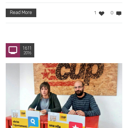
Read More
1
0
16.11
2016