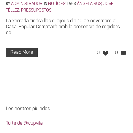
BY
IN
TAGS
,
ADMINISTRADOR
NOTÍCIES
ÀNGELA RUS
JOSE
,
TÉLLEZ
PRESSUPOSTOS
La xerrada tindrà lloc el dijous dia 10 de novembre al
Casal Popular Comptarà amb la presència de regidors
de...
Read More
0
0
Les nostres piulades
Tuits de @cupvila