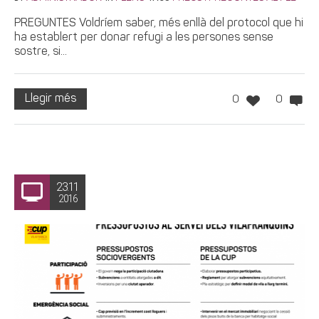
PREGUNTES Voldríem saber, més enllà del protocol que hi
ha establert per donar refugi a les persones sense
sostre, si...
Llegir més
0
0
23.11
2016