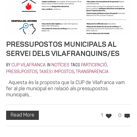
PRESSUPOSTOS MUNICIPALS AL
SERVEI DELS VILAFRANQUINS/ES
BY
IN
TAGS
,
CUP VILAFRANCA
NOTÍCIES
PARTICIPACIÓ
,
,
PRESSUPOSTOS
TAXES I IMPOSTOS
TRANSPARÈNCIA
Aquesta és la proposta que la CUP de Vilafranca vam
fer al ple municipal en relació als pressupostos
municipals,...
Read More
1
0