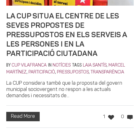
LA CUP SITUA EL CENTRE DE LES
SEVES PROPOSTES DE
PRESSUPOSTOS EN ELS SERVEIS A
LES PERSONES I EN LA
PARTICIPACIÓ CIUTADANA
BY
IN
TAGS
,
CUP VILAFRANCA
NOTÍCIES
LAIA SANTÍS
MARCEL
,
,
,
MARTÍNEZ
PARTICIPACIÓ
PRESSUPOSTOS
TRANSPARÈNCIA
La CUP considera també que la proposta del govern
municipal sociovergent no respon a les actuals
demandes i necessitats de...
Read More
1
0