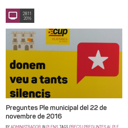
28.11
2016
Preguntes Ple municipal del 22 de
novembre de 2016
BY
IN
TAGS
ADMINISTRADOR
PLENS
PRECS I PREGUNTES AL PLE