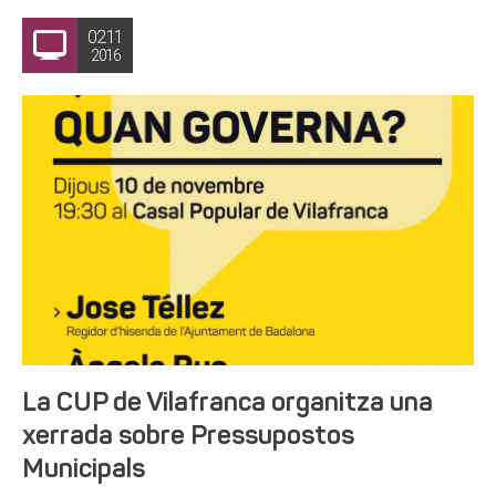
02.11
2016
La CUP de Vilafranca organitza una
xerrada sobre Pressupostos
Municipals