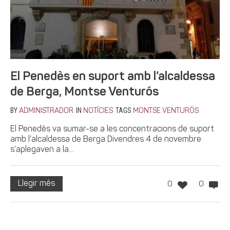
El Penedès en suport amb l’alcaldessa
de Berga, Montse Venturós
BY
IN
TAGS
ADMINISTRADOR
NOTÍCIES
MONTSE VENTURÓS
El Penedès va sumar-se a les concentracions de suport
amb l’alcaldessa de Berga Divendres 4 de novembre
s’aplegaven a la...
Llegir més
0
0