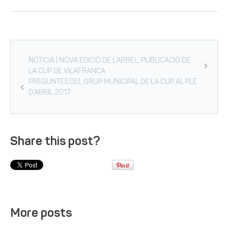
NOTICIA | NOVA EDICIÓ DE L’ARREL, PUBLICACIÓ DE
LA CUP DE VILAFRANCA
PREGUNTES DEL GRUP MUNICIPAL DE LA CUP AL PLE
D’ABRIL 2017
Share this post?
More posts