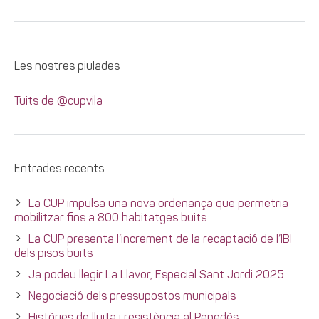
Les nostres piulades
Tuits de @cupvila
Entrades recents
La CUP impulsa una nova ordenança que permetria
mobilitzar fins a 800 habitatges buits
La CUP presenta l’increment de la recaptació de l’IBI
dels pisos buits
Ja podeu llegir La Llavor, Especial Sant Jordi 2025
Negociació dels pressupostos municipals
Històries de lluita i resistència al Penedès