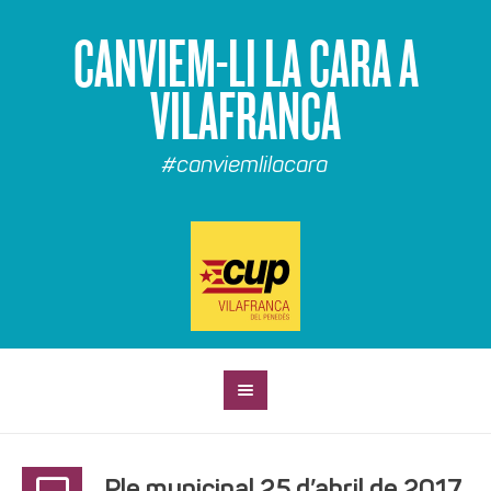
CANVIEM-LI LA CARA A
VILAFRANCA
#canviemlilacara