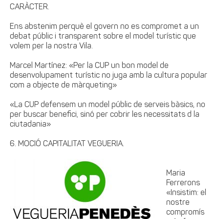
CARÀCTER.
Ens abstenim perquè el govern no es compromet a un
debat públic i transparent sobre el model turístic que
volem per la nostra Vila.
Marcel Martínez: «Per la CUP un bon model de
desenvolupament turístic no juga amb la cultura popular
com a objecte de màrqueting»
«La CUP defensem un model públic de serveis bàsics, no
per buscar benefici, sinó per cobrir les necessitats d la
ciutadania»
6. MOCIÓ CAPITALITAT VEGUERIA.
Maria
Ferrerons
«Insistim: el
nostre
compromís