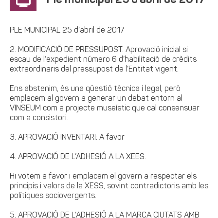
Ple municipal 25 d’abril de 2017
PLE MUNICIPAL 25 d’abril de 2017
2. MODIFICACIÓ DE PRESSUPOST. Aprovació inicial si
escau de l’expedient número 6 d’habilitació de crèdits
extraordinaris del pressupost de l’Entitat vigent.
Ens abstenim, és una qüestió tècnica i legal, però
emplacem al govern a generar un debat entorn al
VINSEUM com a projecte museístic que cal consensuar
com a consistori.
3. APROVACIÓ INVENTARI: A favor
4. APROVACIÓ DE L’ADHESIÓ A LA XEES.
Hi votem a favor i emplacem el govern a respectar els
principis i valors de la XESS, sovint contradictoris amb les
polítiques sociovergents.
5. APROVACIÓ DE L’ADHESIÓ A LA MARCA CIUTATS AMB